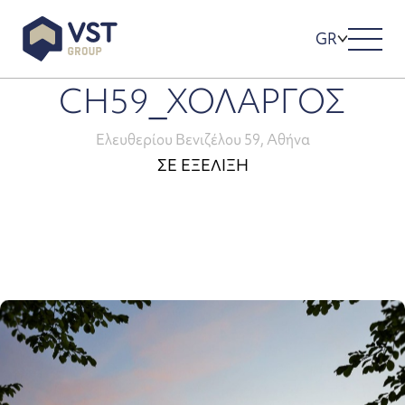
GR
CH59_ΧΟΛΑΡΓΟΣ
Ελευθερίου Βενιζέλου 59, Αθήνα
ΣΕ ΕΞΕΛΙΞΗ