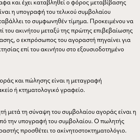
ραφα και έχει καταβληθεί ο φόρος μεταβίβασης
ίναι η υπογραφή του τελικού συμβολαίου
αβάλλει το συμφωνηθέν τίμημα. Προκειμένου να
ί του ακινήτου μεταξύ της πρώτης επιβεβαίωσης
βασης, ο εκπρόσωπος του αγοραστή πηγαίνει για
οκτησίας επί του ακινήτου στο εξουσιοδοτημένο
γοράς και πώλησης είναι η μεταγραφή
κείο ή κτηματολογικό γραφείο.
τή μετά τη σύναψη του συμβολαίου αγοράς είναι η
από την υπογραφή του συμβολαίου. Ο πωλητής
ραστής προσθέτει το ακίνητοστοκτηματολόγιο.