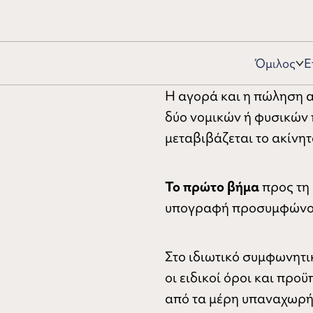
Όμιλος
Ε
Η αγορά και η πώληση α
δύο νομικών ή φυσικών 
μεταβιβάζεται το ακίνη
Το πρώτο βήμα
προς τη
υπογραφή προσυμφώνου 
Στο ιδιωτικό συμφωνητικ
οι ειδικοί όροι και προ
από τα μέρη υπαναχωρήσ