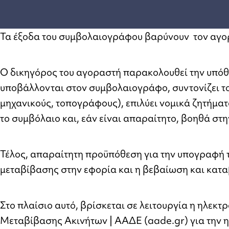
Τα έξοδα του συμβολαιογράφου βαρύνουν τον αγο
Ο δικηγόρος του αγοραστή παρακολουθεί την υπόθε
υποβάλλονται στον συμβολαιογράφο, συντονίζει το
μηχανικούς, τοπογράφους), επιλύει νομικά ζητήματ
το συμβόλαιο και, εάν είναι απαραίτητο, βοηθά στη
Τέλος, απαραίτητη προϋπόθεση για την υπογραφή 
μεταβίβασης στην εφορία και η βεβαίωση και κατ
Στο πλαίσιο αυτό, βρίσκεται σε λειτουργία η ηλ
Μεταβίβασης Ακινήτων | ΑΑΔΕ (aade.gr) για την 