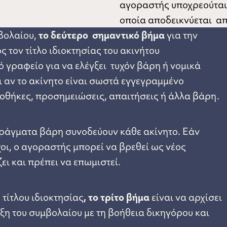
αγοραστής υποχρεούται
οποία αποδεικνύεται απ
βολαίου,
το δεύτερο σημαντικό βήμα
για την
 τον τίτλο ιδιοκτησίας του ακινήτου
 γραφείο για να ελέγξει τυχόν βάρη ή νομικά
ι αν το ακίνητο είναι σωστά εγγεγραμμένο
ποθήκες, προσημειώσεις, απαιτήσεις ή άλλα βάρη.
μπράγματα βάρη συνοδεύουν κάθε ακίνητο. Εάν
οι, ο αγοραστής μπορεί να βρεθεί ως νέος
ει και πρέπει να επωμιστεί.
τίτλου ιδιοκτησίας
, το τρίτο βήμα
είναι να αρχίσει
η του συμβολαίου με τη βοήθεια δικηγόρου και