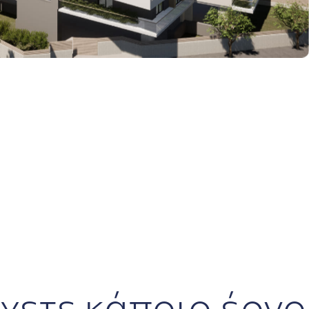
χετε κάποιο έργο