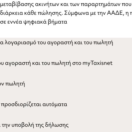
μεταβίβασης ακινήτων και των παραρτημάτων που 
διάρκεια κάθε πώλησης. Σύμφωνα με την ΑΑΔΕ, η 
σε εννέα ψηφιακά βήματα
α λογαριασμό του αγοραστή και του πωλητή
ου αγοραστή και του πωλητή στο myTaxisnet
ον πωλητή
α προσδιορίζεται αυτόματα
 την υποβολή της δήλωσης