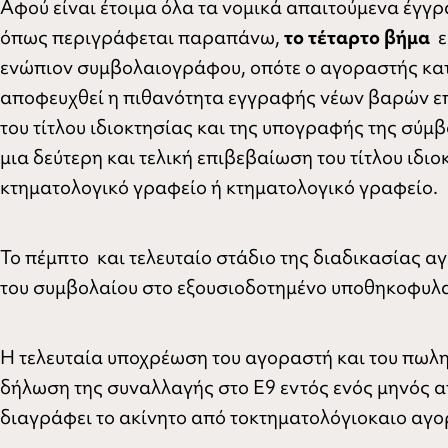
Αφού είναι έτοιμα όλα τα νομικά απαιτούμενα έγγ
όπως περιγράφεται παραπάνω,
το τέταρτο βήμα
ε
ενώπιον συμβολαιογράφου, οπότε ο αγοραστής κατ
αποφευχθεί η πιθανότητα εγγραφής νέων βαρών επ
του τίτλου ιδιοκτησίας και της υπογραφής της σύμ
μια δεύτερη και τελική επιβεβαίωση του τίτλου ιδι
κτηματολογικό γραφείο ή κτηματολογικό γραφείο.
Το πέμπτο και τελευταίο στάδιο της διαδικασίας α
του συμβολαίου στο εξουσιοδοτημένο υποθηκοφυλα
Η τελευταία υποχρέωση του αγοραστή και του πωλη
δήλωση της συναλλαγής στο Ε9 εντός ενός μηνός 
διαγράφει το ακίνητο από τοκτηματολόγιοκαιο αγο