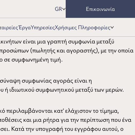
GR
Επικοινωνία
Χρήσιμες Πληροφορίες
ταιρείες
Έργα
Υπηρεσίες
κινήτων είναι μια γραπτή συμφωνία μεταξύ
προσώπων (πωλητής και αγοραστής), με την οποία
το σε συμφωνημένη τιμή.
 σύναψη συμφωνίας αγοράς είναι η
ή ιδιωτικού συμφωνητικού μεταξύ των μερών.
ό περιλαμβάνονται κατ' ελάχιστον το τίμημα,
ϋποθέσεις και μια ρήτρα για την περίπτωση που ένα
ει. Κατά την υπογραφή του εγγράφου αυτού, ο