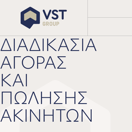
ΔΙΑΔΙΚΑΣΙΑ
ΑΓΟΡΑΣ
ΚΑΙ
ΠΩΛΗΣΗΣ
ΑΚΙΝΗΤΩΝ