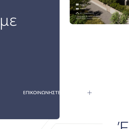
με
ΕΠΙΚΟΙΝΩΝΗΣΤΕ ΜΑΖΙ ΜΑΣ
Έ