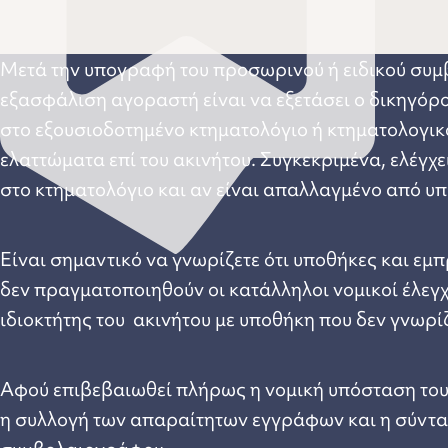
Μετά την υπογραφή του προσωρινού ή ειδικού συμ
εξασφάλιση αγοραστή είναι να εξετάσει ο δικηγόρος
στο εξουσιοδοτημένο κτηματολόγιο ή κτηματολογικό
ελαττώματα επί του ακινήτου. Συγκεκριμένα, ελέγχε
στο κτηματολόγιο και αν είναι απαλλαγμένο από υ
Είναι σημαντικό να γνωρίζετε ότι υποθήκες και ε
δεν πραγματοποιηθούν οι κατάλληλοι νομικοί έλεγχ
ιδιοκτήτης του ακινήτου με υποθήκη που δεν γνωρίζ
Αφού επιβεβαιωθεί πλήρως η νομική υπόσταση του 
η συλλογή των απαραίτητων εγγράφων και η σύνταξ