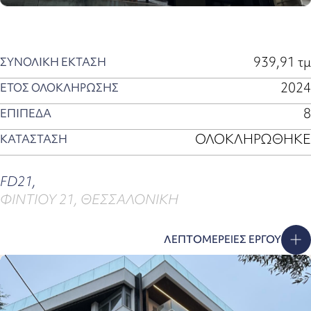
939,91 τμ
ΣΥΝΟΛΙΚΗ ΕΚΤΑΣΗ
2024
ΕΤΟΣ ΟΛΟΚΛΗΡΩΣΗΣ
8
ΕΠΙΠΕΔΑ
ΟΛΟΚΛΗΡΩΘΗΚΕ
ΚΑΤΑΣΤΑΣΗ
FD21,
ΦΙΝΤΙΟΥ 21, ΘΕΣΣΑΛΟΝΙΚΗ
ΛΕΠΤΟΜΕΡΕΙΕΣ ΕΡΓΟΥ
G24
A