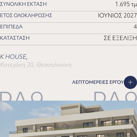
1.695 τμ
ΣΥΝΟΛΙΚΗ ΕΚΤΑΣΗ
ΙΟΥΝΙΟΣ 2027
ΕΤΟΣ ΟΛΟΚΛΗΡΩΣΗΣ
4
ΕΠΙΠΕΔΑ
ΣΕ ΕΞΕΛΙΞΗ
ΚΑΤΑΣΤΑΣΗ
K HOUSE,
Κατεχάκη 20, Θεσσαλονίκη
ΛΕΠΤΟΜΕΡΕΙΕΣ ΕΡΓΟΥ
A9
PA9