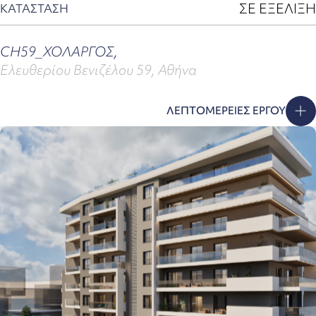
ΣΕ ΕΞΕΛΙΞΗ
ΚΑΤΑΣΤΑΣΗ
CH59_ΧΟΛΑΡΓΟΣ,
Ελευθερίου Βενιζέλου 59, Αθήνα
ΛΕΠΤΟΜΕΡΕΙΕΣ ΕΡΓΟΥ
ESIDENCE