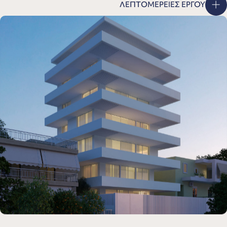
ΛΕΠΤΟΜΕΡΕΙΕΣ ΕΡΓΟΥ
C43_ΓΛΥΦΑ