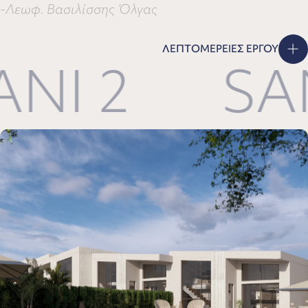
-Λεωφ. Βασιλίσσης Όλγας
ΛΕΠΤΟΜΕΡΕΙΕΣ ΕΡΓΟΥ
I 2
SANI