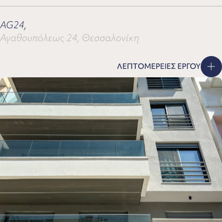
AG24,
Αγαθουπόλεως 24, Θεσσαλονίκη
ΛΕΠΤΟΜΕΡΕΙΕΣ ΕΡΓΟΥ
A51