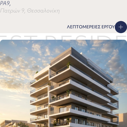
PA9,
Πατρών 9, Θεσσαλονίκη
ΛΕΠΤΟΜΕΡΕΙΕΣ ΕΡΓΟΥ
RESIDENCE