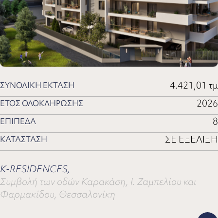
4.421,01 τμ
ΣΥΝΟΛΙΚΗ ΕΚΤΑΣΗ
2026
ΕΤΟΣ ΟΛΟΚΛΗΡΩΣΗΣ
8
ΕΠΙΠΕΔΑ
ΣΕ ΕΞΕΛΙΞΗ
ΚΑΤΑΣΤΑΣΗ
K-RESIDENCES,
Συμβολή των οδών Καρακάση, Ι. Ζαμπελίου και
Φαρμακίδου, Θεσσαλονίκη