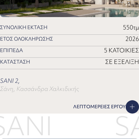
550τμ
ΣΥΝΟΛΙΚΗ ΕΚΤΑΣΗ
2026
ΕΤΟΣ ΟΛΟΚΛΗΡΩΣΗΣ
5 ΚΑΤΟΙΚΙΕΣ
ΕΠΙΠΕΔΑ
ΣΕ ΕΞΕΛΙΞΗ
ΚΑΤΑΣΤΑΣΗ
SANI 2,
Σάνη, Κασσάνδρα Χαλκιδικής
ΛΕΠΤΟΜΕΡΕΙΕΣ ΕΡΓΟΥ
NI
SAN