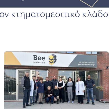
ον κτηματομεσιτικό κλάδο