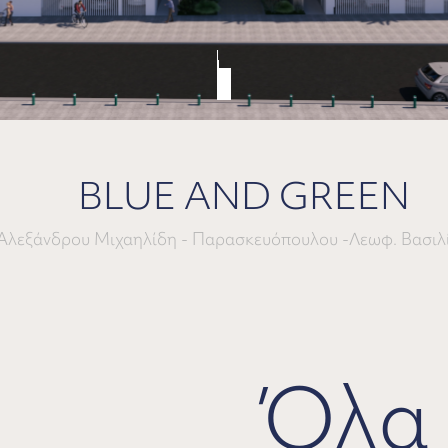
BLUE AND GREEN
Αλεξάνδρου Μιχαηλίδη - Παρασκευόπουλου -Λεωφ. Βασιλ
Όλα 