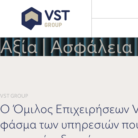
Αξία | Ασφάλεια 
VST GROUP
Ο Όμιλος Επιχειρήσεων V
φάσμα των υπηρεσιών που