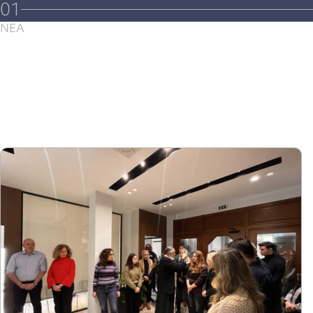
01
ΝΕΑ