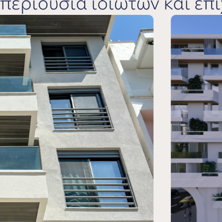
περιουσία ιδιωτών και επ