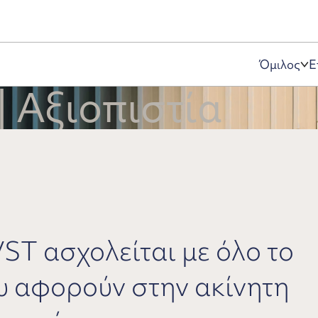
Όμιλος
Ε
| Αξιοπιστία
ST ασχολείται με όλο το
 αφορούν στην ακίνητη