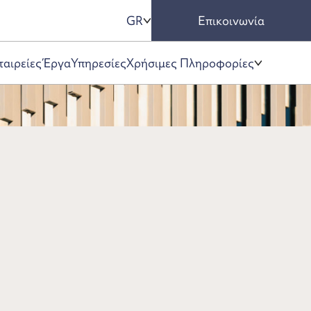
GR
Επικοινωνία
Χρήσιμες Πληροφορίες
ταιρείες
Έργα
Υπηρεσίες