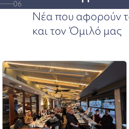
06
Νέα που αφορούν τ
και τον Όμιλό μας